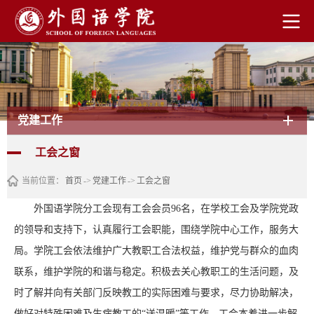
党建工作
工会之窗
当前位置：
首页
->
党建工作
->
工会之窗
外国语学院分工会现有工会会员96名，在学校工会及学院党政
的领导和支持下，认真履行工会职能，围绕学院中心工作，服务大
局。学院工会依法维护广大教职工合法权益，维护党与群众的血肉
联系，维护学院的和谐与稳定。积极去关心教职工的生活问题，及
时了解并向有关部门反映教工的实际困难与要求，尽力协助解决，
做好对特殊困难及生病教工的“送温暖”等工作。工会本着进一步解