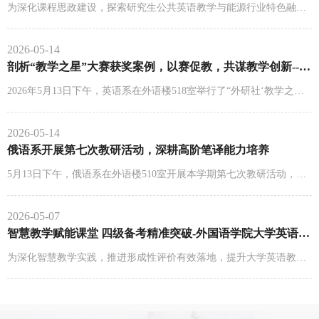
为深化课程思政建设，探索研究生公共英语教学与能源行业特色融合路径。2026年5月13日下午，大学英语第四...
2026-05-14
剖析“教学之星”大赛获奖案例，以赛促教，共谋教学创新--英...
2026年5月13日下午，英语系在外语楼518室举行了“外研社‘教学之星’大赛获奖案例深度剖析与借鉴”教研...
2026-05-14
俄语系开展第七次教研活动，深耕高阶笔译能力培养
5月13日下午，俄语系在外语楼510室开展本学期第七次教研活动，专题研讨俄语专业学生高阶笔译能力培养路...
2026-05-07
智慧教学赋能课堂 四级备考精准突破-外国语学院大学英语第三...
为深化智慧教学实践，推进形成性评价有效落地，提升大学英语教学质量与四级备考实效。2026年5月6日下午...