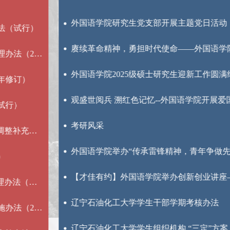
外国语学院研究生党支部开展主题党日活动
赓续革命精神，勇担时代使命——外国语学院研究生党支部与本...
外国语学院2025级硕士研究生迎新工作圆满结束​
观盛世阅兵 溯红色记忆--外国语学院开展爱国主义主题教育
考研风采
外国语学院举办“传承雷锋精神，青年争做先锋” 朗诵演讲比赛
【才佳有约】外国语学院举办创新创业讲座——“挑战杯”宣讲会
辽宁石油化工大学学生干部学期考核办法
辽宁石油化工大学学生组织机构 “三定”方案