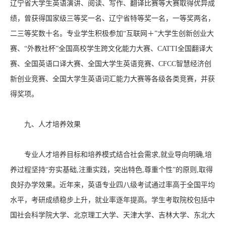
辽宁省大学生英语演讲、阅读、写作、翻译比赛等大赛取得优异成
绩，曾获得国家级三等奖一名、辽宁省特等奖一名，一等奖两名，
二三等奖数十名。专业学生积极参加“互联网＋”大学生创新创业大
赛、“外教社杯”全国高校学生跨文化能力大赛、CATTI全国翻译大
赛、全国英语口译大赛、全国大学生英语竞赛、CFCC智慧经济创
新创业竞赛、全国大学生英语词汇能力大赛等各级各类竞赛，并获
得奖项。
九、人才培养效果
专业人才培养目标和培养模式结合社会需求,就业导向明确,培
养过程坚持“夯实基础,注重实践，突出特色,尊重个性”的原则,取得
良好办学效果。近年来，英语专业四八级考试通过率高于全国平均
水平，考研成绩稳步上升，就业率逐年提高。学生考取院校包括中
国社会科学院大学、北京理工大学、天津大学、吉林大学、东北大