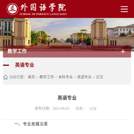
教学工作
英语专业
当前位置：
首页
->
教学工作
->
本科专业
->
英语专业
->
正文
英语专业
点击：
发布日期：2025-06-05
1258
一、专业发展沿革