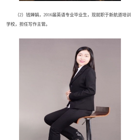
（2）钱婵娟，2016届英语专业毕业生，现就职于新航道培训
学校，担任写作主管。