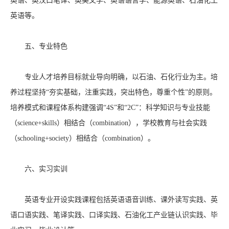
英语、英汉口笔译、英美文学、英语语言学、能源英语、石油化工
英语等。
五、专业特色
专业人才培养目标就业导向明确，以石油、石化行业为主。培
养过程坚持“夯实基础，注重实践，突出特色，尊重个性”的原则。
培养模式和课程体系构建强调“4S”和“2C”：科学知识与专业技能
（science+skills）相结合（combination），学校教育与社会实践
（schooling+society）相结合（combination）。
六、实习实训
英语专业开设实践课程包括英语语音训练、课外读写实践、英
语口语实践、笔译实践、口译实践、石油化工产业链认识实践、毕