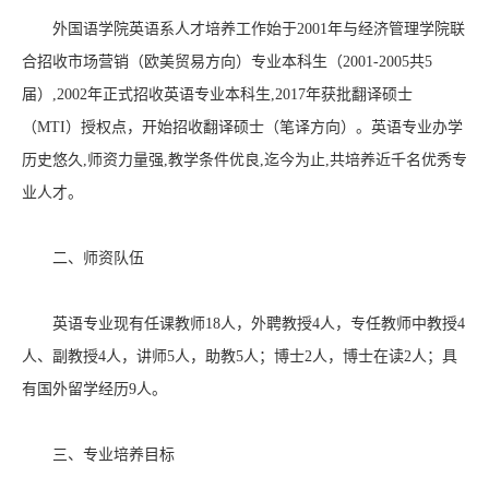
外国语学院英语系人才培养工作始于2001年与经济管理学院联
合招收市场营销（欧美贸易方向）专业本科生（2001-2005共5
届）,2002年正式招收英语专业本科生,2017年获批翻译硕士
（MTI）授权点，开始招收翻译硕士（笔译方向）。英语专业办学
历史悠久,师资力量强,教学条件优良,迄今为止,共培养近千名优秀专
业人才。
二、师资队伍
英语专业现有任课教师18人，外聘教授4人，专任教师中教授4
人、副教授4人，讲师5人，助教5人；博士2人，博士在读2人；具
有国外留学经历9人。
三、专业培养目标