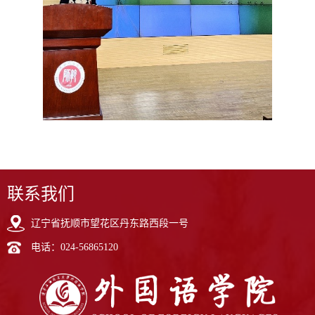
联系我们
辽宁省抚顺市望花区丹东路西段一号
电话：024-56865120