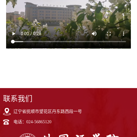
联系我们
辽宁省抚顺市望花区丹东路西段一号
电话：024-56865120