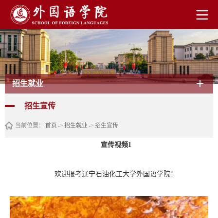
招生就业
招生宣传
当前位置：
首页
->
招生就业
->
招生宣传
宣传视频1
欢迎报考辽宁石油化工大学外国语学院！