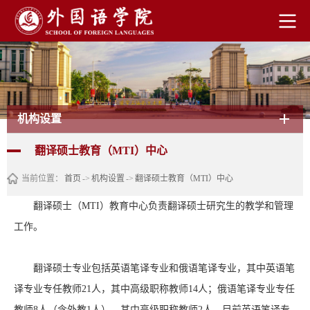
机构设置
翻译硕士教育（MTI）中心
当前位置：
首页
->
机构设置
->
翻译硕士教育（MTI）中心
翻译硕士（MTI）教育中心负责翻译硕士研究生的教学和管理
工作。
翻译硕士专业包括英语笔译专业和俄语笔译专业，其中英语笔
译专业专任教师21人，其中高级职称教师14人；俄语笔译专业专任
教师8人（含外教1人），其中高级职称教师2人。目前英语笔译专