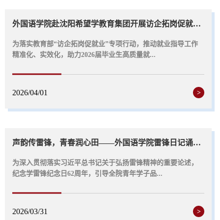
外国语学院赴沈阳希望学教育集团开展访企拓岗促就业活动
为落实教育部“访企拓岗促就业”专项行动，推动就业指导工作
精准化、实效化，助力2026届毕业生高质量就...
2026/04/01
>
声韵传雷锋，青春润心田——外国语学院雷锋日记诵读活动圆满落幕
为深入贯彻落实习近平总书记关于弘扬雷锋精神的重要论述，
纪念学雷锋纪念日62周年，引导全院青年学子品...
2026/03/31
>