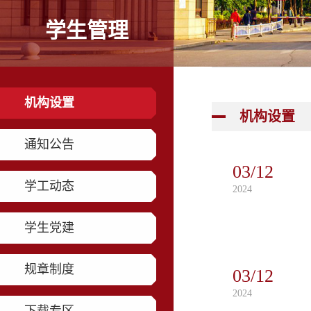
学生管理
机构设置
机构设置
通知公告
03/12
学工动态
2024
学生党建
规章制度
03/12
2024