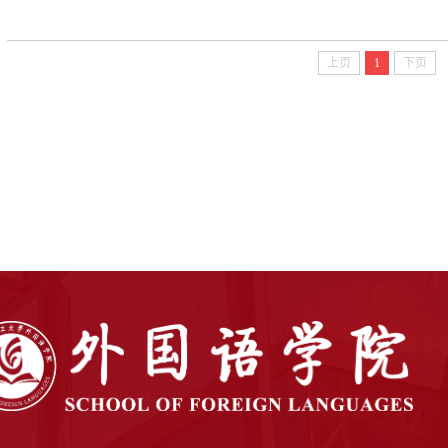
上页
1
下页