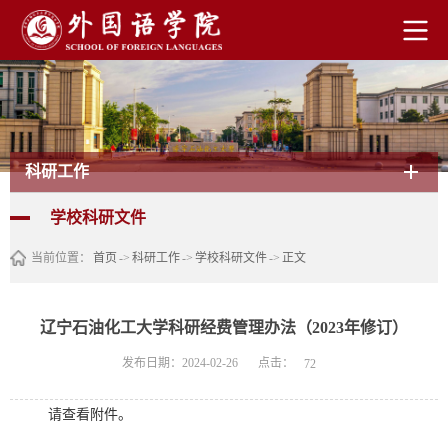
科研工作
学校科研文件
当前位置：
首页
->
科研工作
->
学校科研文件
->
正文
辽宁石油化工大学科研经费管理办法（2023年修订）
点击：
发布日期：2024-02-26
72
请查看附件。