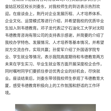
皇姑区校区校长刘委东，对我校师生的到访表示热烈欢
迎。在座谈会上，荆丹对企业发展历程、人才培养体系、
企业文化、运营模式等进行介绍，并希望我校的优质毕业
生加入到韦德教育。邓子龙代表辽宁石油化工大学对沈阳
韦德教育咨询有限公司的支持表示感谢，并简要的介绍了
我校办学特色、发展情况、人才培养等基本情况，并希望
双方交流合作，实现共赢；孙爱军介绍了外国语学院专
业、学生就业等情况，表示我院高度期待和韦德教育两方
未来在学生实习、毕业生就业等方面开展深度校企合作，
同时嘱咐同学们要抓住参访优秀企业的好机会，尽快就
业。座谈结束后，刘委东带领我校师生参观了韦德教育大
厦，感受韦德教育积极向上的工作氛围和舒适的工作环
境。