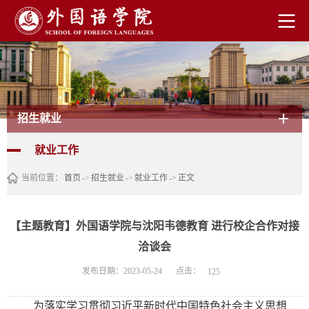
招生就业
就业工作
当前位置：
首页
->
招生就业
->
就业工作
->
正文
【主题教育】外国语学院与沈阳韦德教育 进行校企合作对接
洽谈会
点击：
发布日期：2023-05-24
125
为落实学习贯彻习近平新时代中国特色社会主义思想