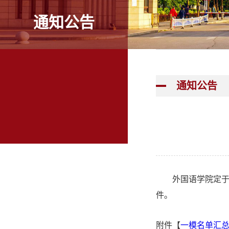
通知公告
通知公告
外国语学院定于
件。
附件【
一模名单汇总（2