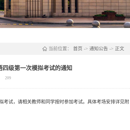
当前位置：
首页
->
通知公告
->
正文
英语四级第一次模拟考试的通知
：
209
一次模拟考试，请相关教师和同学按时参加考试。具体考场安排详见附